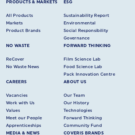
PRODUCTS & MARKETS
ESG
All Products
Sustainability Report
Markets
Environmental
Product Brands
Social Responsibility
Governance
NO WASTE
FORWARD THINKING
ReCover
Film Science Lab
No Waste News
Food Science Lab
Pack Innovation Centre
CAREERS
ABOUT US
Vacancies
Our Team
Work with Us
Our History
Values
Technologies
Meet our People
Forward Thinking
Apprenticeships
Community Fund
MEDIA & NEWS
COVERIS BRANDS