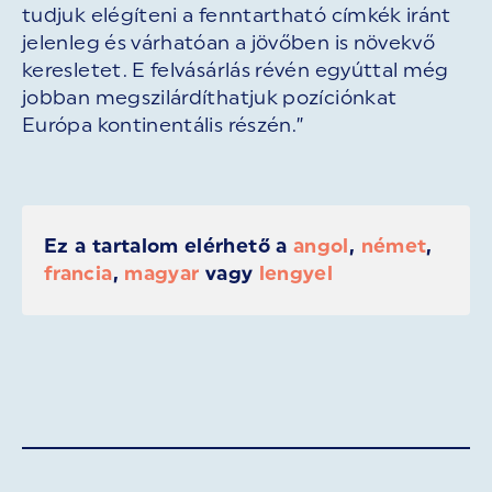
tudjuk elégíteni a fenntartható címkék iránt
jelenleg és várhatóan a jövőben is növekvő
keresletet. E felvásárlás révén egyúttal még
jobban megszilárdíthatjuk pozíciónkat
Európa kontinentális részén.”
Ez a tartalom elérhető a
angol
,
német
,
francia
,
magyar
vagy
lengyel