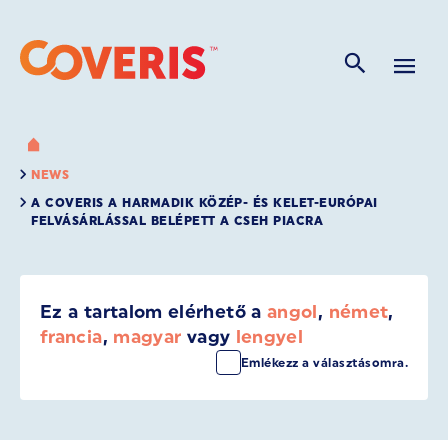
NEWS
A COVERIS A HARMADIK KÖZÉP- ÉS KELET-EURÓPAI
FELVÁSÁRLÁSSAL BELÉPETT A CSEH PIACRA
Ez a tartalom elérhető a
angol
,
német
,
francia
,
magyar
vagy
lengyel
Emlékezz a választásomra.