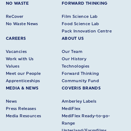
NO WASTE
FORWARD THINKING
ReCover
Film Science Lab
No Waste News
Food Science Lab
Pack Innovation Centre
CAREERS
ABOUT US
Vacancies
Our Team
Work with Us
Our History
Values
Technologies
Meet our People
Forward Thinking
Apprenticeships
Community Fund
MEDIA & NEWS
COVERIS BRANDS
News
Amberley Labels
Press Releases
MediFlex
Media Resources
MediFlex Ready-to-go-
Range
Unterland/Farmfilms