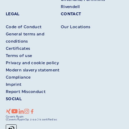
Rivendell
LEGAL
CONTACT
Code of Conduct
Our Locations
General terms and
conditions
Certificates
Terms of use
Privacy and cookie policy
Modern slavery statement
Compliance
Imprint
Report Misconduct
SOCIAL
Coveris Rypin
(Coveris Rypin Sp. z o.o.) is certified as: