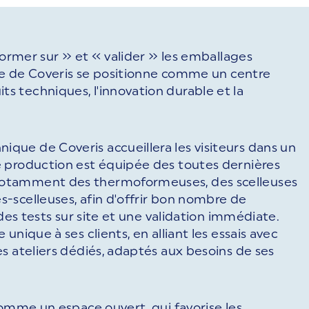
former sur » et « valider » les emballages
tre de Coveris se positionne comme un centre
 techniques, l'innovation durable et la
ue de Coveris accueillera les visiteurs dans un
 production est équipée des toutes dernières
notamment des thermoformeuses, des scelleuses
-scelleuses, afin d'offrir bon nombre de
des tests sur site et une validation immédiate.
nique à ses clients, en alliant les essais avec
s ateliers dédiés, adaptés aux besoins de ses
comme un espace ouvert, qui favorise les