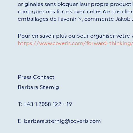
originales sans bloquer leur propre produc
conjuguer nos forces avec celles de nos clien
emballages de l'avenir », commente Jakob 
Pour en savoir plus ou pour organiser votre vi
https://www.coveris.com/forward-thinking
Press Contact
Barbara Sternig
T: +43 1 2058 122 - 19
E: barbara.sternig@coveris.com