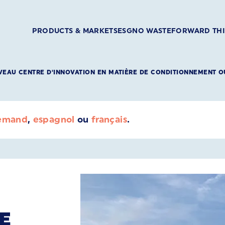
PRODUCTS & MARKETS
ESG
NO WASTE
FORWARD TH
UVEAU CENTRE D'INNOVATION EN MATIÈRE DE CONDITIONNEMENT O
lemand
,
espagnol
ou
français
.
E