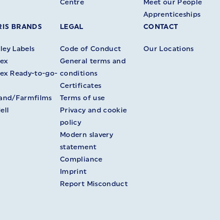
Centre
Meet our People
Apprenticeships
IS BRANDS
LEGAL
CONTACT
ey Labels
Code of Conduct
Our Locations
ex
General terms and
ex Ready-to-go-
conditions
Certificates
land/Farmfilms
Terms of use
ell
Privacy and cookie
policy
Modern slavery
statement
Compliance
Imprint
Report Misconduct