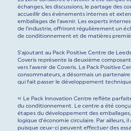
échanges, les discussions, le partage des con
accueillir des évènements internes et exter
emballages de l'avenir. Les experts interne
de l'industrie, offriront régulièrement un é
de conditionnement et de matières premiè
S'ajoutant au Pack Positive Centre de Leed
Coveris représente la deuxième composante 
vers l'avenir de Coveris. Le Pack Positive Ce
consommateurs, a désormais un partenaire 
qui fait passer le développement technique, 
« Le Pack Innovation Centre reflète parf
du conditionnement. Le centre a été conçu 
étapes du développement des emballages, d
logique d'économie circulaire. Par ailleurs, 
puisque ceux-ci peuvent effectuer des essa