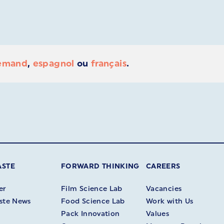
lemand
,
espagnol
ou
français
.
ASTE
FORWARD THINKING
CAREERS
er
Film Science Lab
Vacancies
ste News
Food Science Lab
Work with Us
Pack Innovation
Values