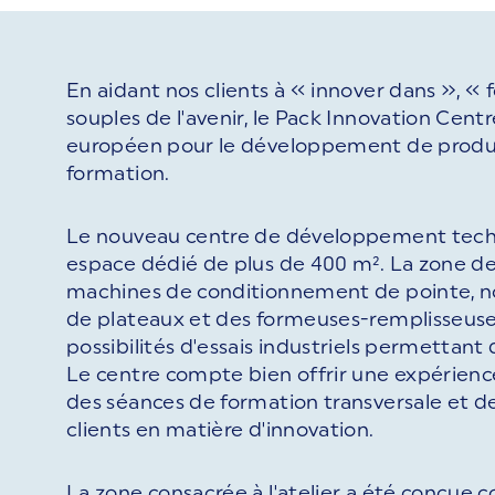
En aidant nos clients à « innover dans », « 
souples de l'avenir, le Pack Innovation Cen
européen pour le développement de produits
formation.
Le nouveau centre de développement techniq
espace dédié de plus de 400 m². La zone de
machines de conditionnement de pointe, 
de plateaux et des formeuses-remplisseuses
possibilités d'essais industriels permettant 
Le centre compte bien offrir une expérience u
des séances de formation transversale et de
clients en matière d'innovation.
La zone consacrée à l'atelier a été conçue 