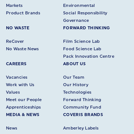
Markets
Environmental
Product Brands
Social Responsibility
Governance
NO WASTE
FORWARD THINKING
ReCover
Film Science Lab
No Waste News
Food Science Lab
Pack Innovation Centre
CAREERS
ABOUT US
Vacancies
Our Team
Work with Us
Our History
Values
Technologies
Meet our People
Forward Thinking
Apprenticeships
Community Fund
MEDIA & NEWS
COVERIS BRANDS
News
Amberley Labels