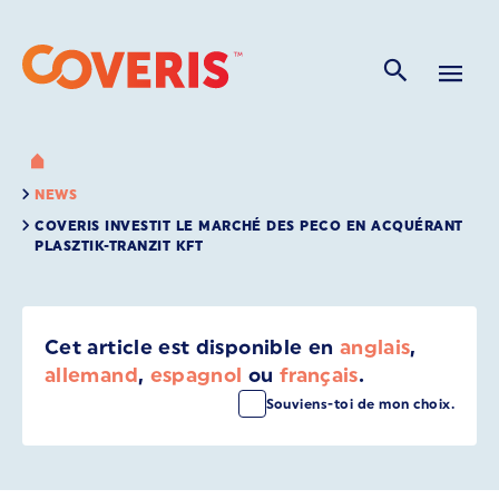
NEWS
COVERIS INVESTIT LE MARCHÉ DES PECO EN ACQUÉRANT
PLASZTIK-TRANZIT KFT
Cet article est disponible en
anglais
,
allemand
,
espagnol
ou
français
.
Souviens-toi de mon choix.