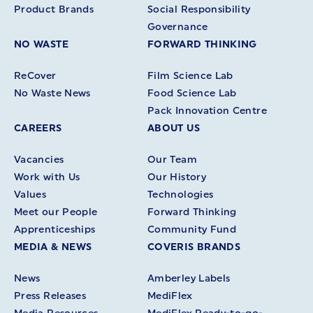
Product Brands
Social Responsibility
Governance
NO WASTE
FORWARD THINKING
ReCover
Film Science Lab
No Waste News
Food Science Lab
Pack Innovation Centre
CAREERS
ABOUT US
Vacancies
Our Team
Work with Us
Our History
Values
Technologies
Meet our People
Forward Thinking
Apprenticeships
Community Fund
MEDIA & NEWS
COVERIS BRANDS
News
Amberley Labels
Press Releases
MediFlex