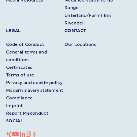
Media Resources
MediFlex Ready-to-go-
Range
Unterland/Farmfilms
Rivendell
LEGAL
CONTACT
Code of Conduct
Our Locations
General terms and
conditions
Certificates
Terms of use
Privacy and cookie policy
Modern slavery statement
Compliance
Imprint
Report Misconduct
SOCIAL