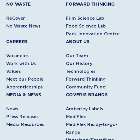
NO WASTE
FORWARD THINKING
ReCover
Film Science Lab
No Waste News
Food Science Lab
Pack Innovation Centre
CAREERS
ABOUT US
Vacancies
Our Team
Work with Us
Our History
Values
Technologies
Meet our People
Forward Thinking
Apprenticeships
Community Fund
MEDIA & NEWS
COVERIS BRANDS
News
Amberley Labels
Press Releases
MediFlex
Media Resources
MediFlex Ready-to-go-
Range