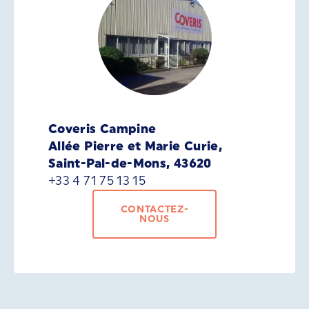
Coveris Campine
Allée Pierre et Marie Curie,
Saint-Pal-de-Mons, 43620
+33 4 71 75 13 15
CONTACTEZ-
NOUS